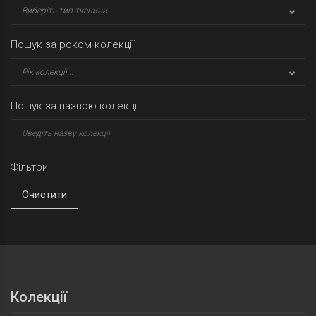
Виберіть тип тканини
Пошук за роком колекції:
Рік колекції...
Пошук за назвою колекції:
Фільтри:
Очистити
Колекції