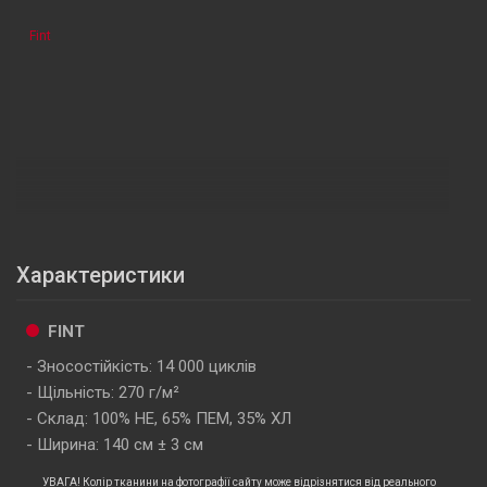
Fint
Характеристики
FINT
Зносостійкість: 14 000 циклів
Щільність: 270 г/м²
Склад: 100% НЕ, 65% ПЕМ, 35% ХЛ
Ширина: 140 см ± 3 см
УВАГА! Колір тканини на фотографії сайту може відрізнятися від реального