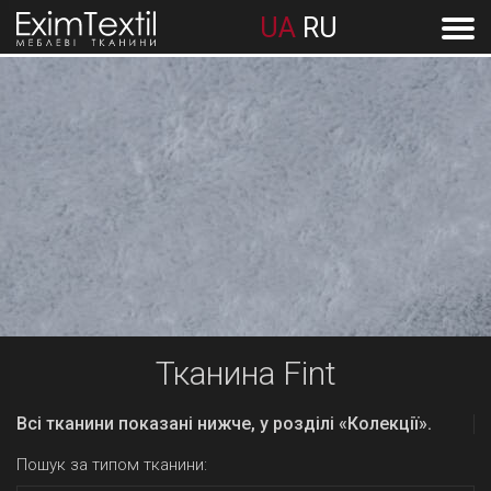
UA
RU
Тканина Fint
Всі тканини показані нижче, у розділі «Колекції».
Пошук за типом тканини: