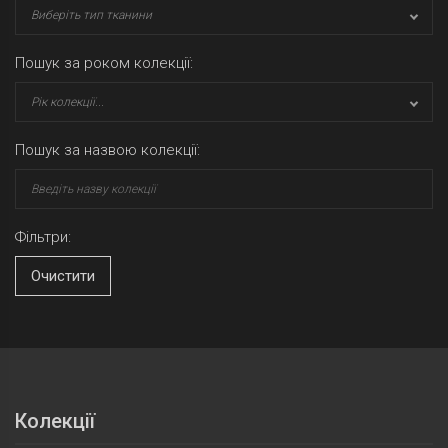
Виберіть тип тканини
Пошук за роком колекції:
Рік колекції...
Пошук за назвою колекції:
Фільтри:
Очистити
Колекції