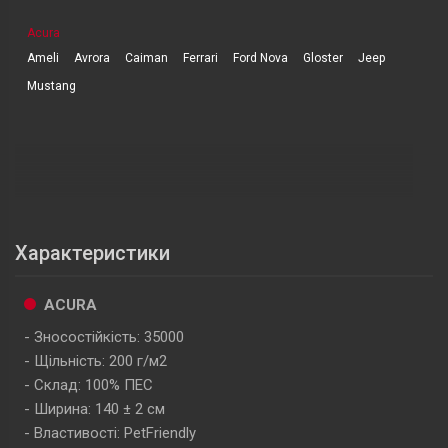
Acura
Ameli
Avrora
Caiman
Ferrari
Ford Nova
Gloster
Jeep
Mustang
Характеристики
ACURA
Зносостійкість: 35000
Щільність: 200 г/м2
Склад: 100% ПЕС
Ширина: 140 ± 2 см
Властивості: PetFriendly