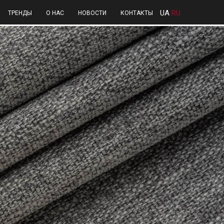
UA
RU
ТРЕНДЫ
О НАС
НОВОСТИ
КОНТАКТЫ