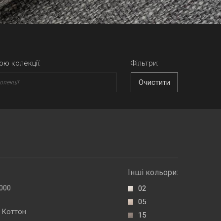
ою колекції:
Фільтри:
Очистити
Інші кольори:
000
02
05
 Коттон
15