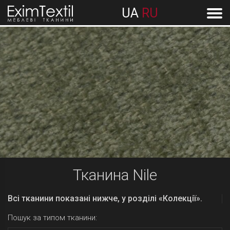
UA
RU
Тканина Nile
Всі тканини показані нижче, у розділі «Колекції».
Пошук за типом тканини: