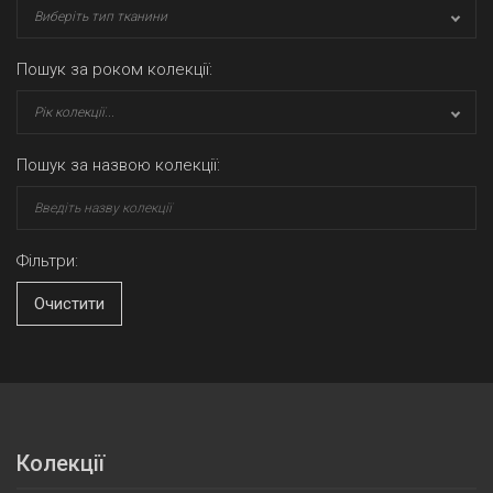
Виберіть тип тканини
Пошук за роком колекції:
Рік колекції...
Пошук за назвою колекції:
Фільтри:
Очистити
Колекції