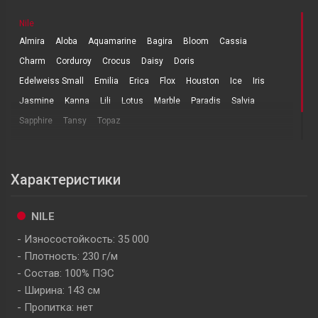
Nile
Almira
Aloba
Aquamarine
Bagira
Bloom
Cassia
Charm
Corduroy
Crocus
Daisy
Doris
Edelweiss Small
Emilia
Erica
Flox
Houston
Ice
Iris
Jasmine
Kanna
Lili
Lotus
Marble
Paradis
Salvia
Sapphire
Tansy
Topaz
Характеристики
NILE
Износостойкость: 35 000
Плотность: 230 г/м
Состав: 100% ПЭС
Ширина: 143 см
Пропитка: нет