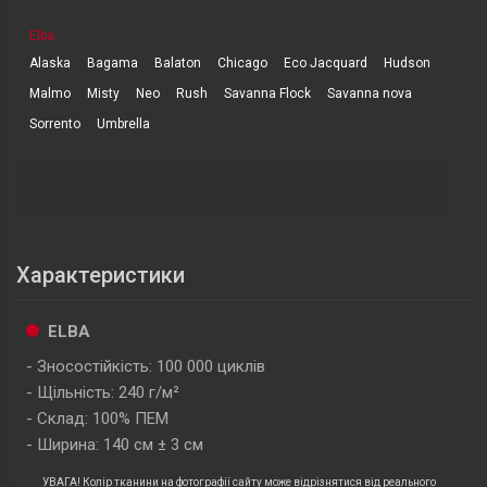
Elba
Alaska
Bagama
Balaton
Chicago
Eco Jacquard
Hudson
Malmo
Misty
Neo
Rush
Savanna Flock
Savanna nova
Sorrento
Umbrella
Характеристики
ELBA
Зносостійкість: 100 000 циклів
Щільність: 240 г/м²
Склад: 100% ПЕМ
Ширина: 140 см ± 3 см
УВАГА! Колір тканини на фотографії сайту може відрізнятися від реального