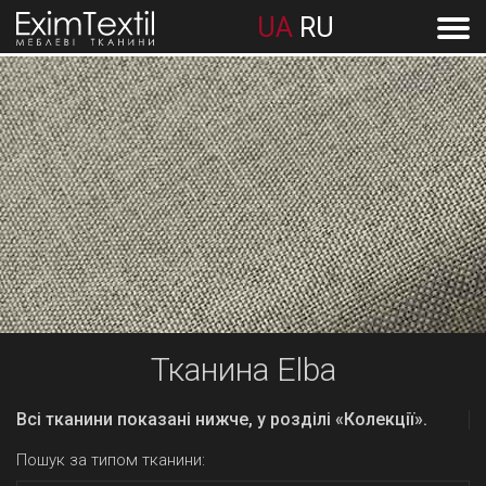
UA
RU
Тканина Elba
Всі тканини показані нижче, у розділі «Колекції».
Пошук за типом тканини: