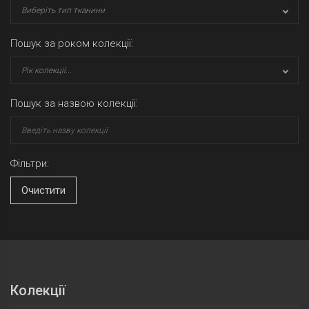
Виберіть тип тканини
Пошук за роком колекції:
Рік колекції...
Пошук за назвою колекції:
Фільтри:
Очистити
Колекції