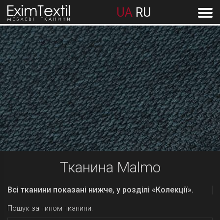
UA
RU
Тканина Malmo
Всі тканини показані нижче, у розділі «Колекції».
Пошук за типом тканини: