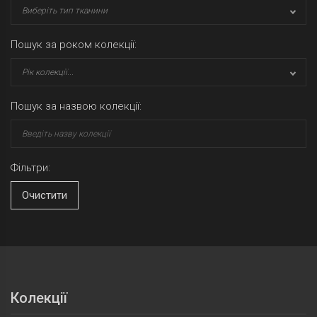
Виберіть тип тканини
Пошук за роком колекції:
Рік колекції...
Пошук за назвою колекції:
Фільтри:
Очистити
Колекції