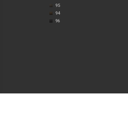
95
94
96
Exim-Textil 2012-2026. Всі права захищені