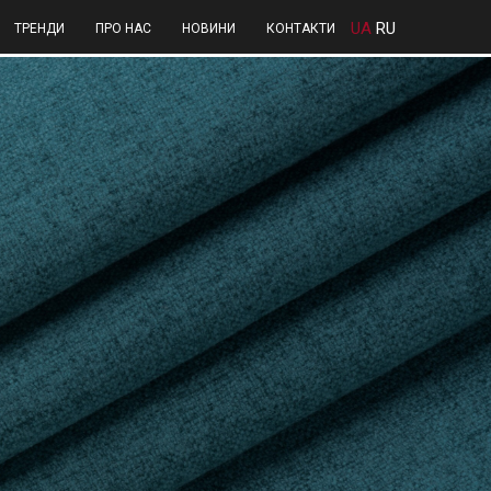
UA
RU
ТРЕНДИ
ПРО НАС
НОВИНИ
КОНТАКТИ