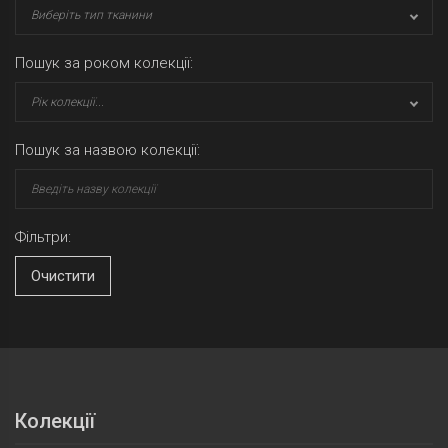
Виберіть тип тканини
Пошук за роком колекції:
Рік колекції...
Пошук за назвою колекції:
Фільтри:
Очистити
Колекції