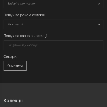
Виберіть тип тканини
Пошук за роком колекції:
Рік колекції...
Пошук за назвою колекції:
Фільтри:
Очистити
Колекції