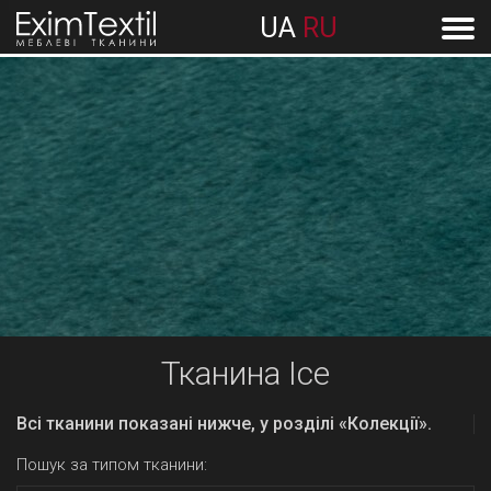
UA
RU
Тканина Ice
Всі тканини показані нижче, у розділі «Колекції».
Пошук за типом тканини: