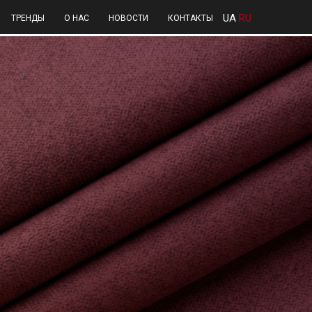
UA
RU
ТРЕНДЫ
О НАС
НОВОСТИ
КОНТАКТЫ