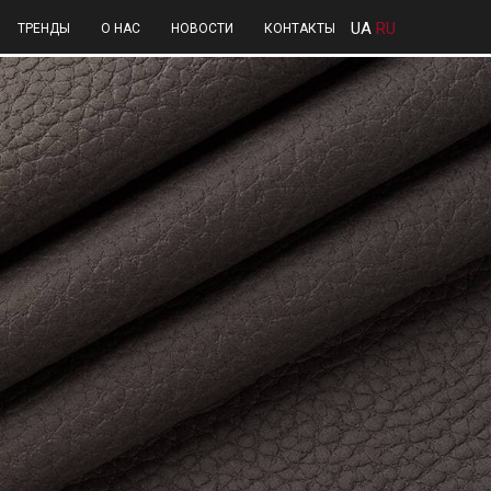
UA
RU
ТРЕНДЫ
О НАС
НОВОСТИ
КОНТАКТЫ