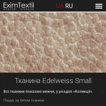
UA
RU
Тканина Edelweiss Small
Всі тканини показані нижче, у розділі «Колекції».
Пошук за типом тканини: