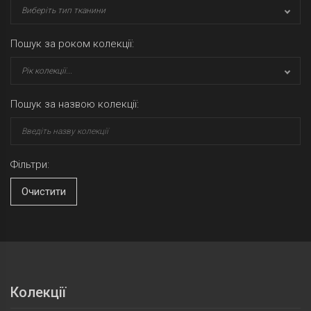
Виберіть тип тканини
Пошук за роком колекції:
Рік колекції...
Пошук за назвою колекції:
Фільтри:
Очистити
Колекції