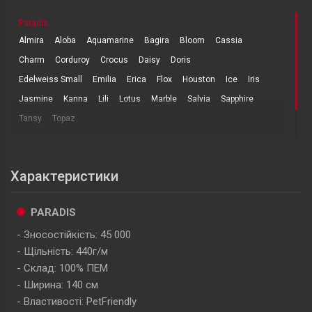
Paradis
Almira
Aloba
Aquamarine
Bagira
Bloom
Cassia
Charm
Corduroy
Crocus
Daisy
Doris
Edelweiss Small
Emilia
Erica
Flox
Houston
Ice
Iris
Jasmine
Kanna
Lili
Lotus
Marble
Salvia
Sapphire
Tansy
Topaz
Характеристики
PARADIS
Зносостійкість: 45 000
Щільність: 440г/м
Склад: 100% ПЕМ
Ширина: 140 см
Властивості: PetFriendly