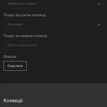
Виберіть тип тканини
Пошук за роком колекції:
Рік колекції...
Пошук за назвою колекції:
Фільтри:
Очистити
Колекції