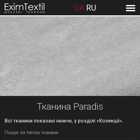
UA
RU
Тканина Paradis
Всі тканини показані нижче, у розділі «Колекції».
Пошук за типом тканини: