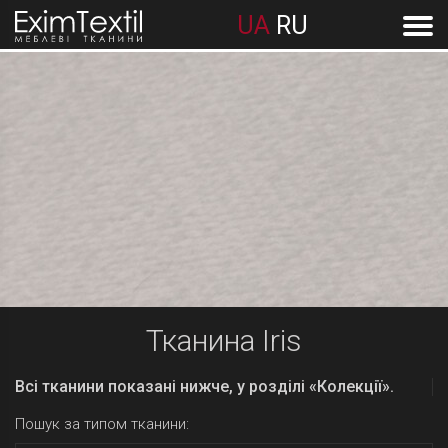
UA
RU
Тканина Iris
Всі тканини показані нижче, у розділі «Колекції».
Пошук за типом тканини: