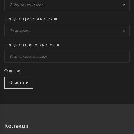
Виберіть тип тканини
Пошук за роком колекції:
Рік колекції...
Пошук за назвою колекції:
Фільтри:
Очистити
Колекції