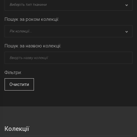
Виберіть тип тканини
Пошук за роком колекції:
Рік колекції...
Пошук за назвою колекції:
Фільтри:
Очистити
Колекції